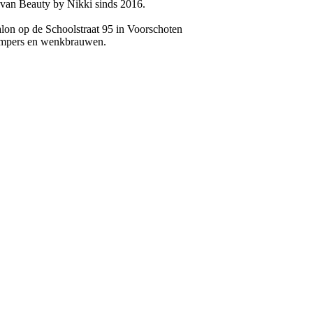
n van Beauty by Nikki sinds 2016.
alon op de Schoolstraat 95 in Voorschoten
 wimpers en wenkbrauwen.