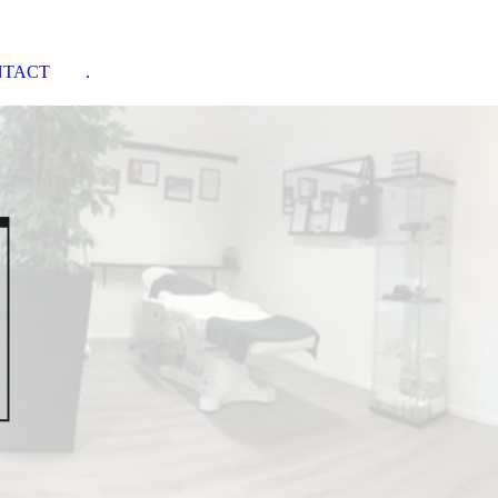
NTACT
.