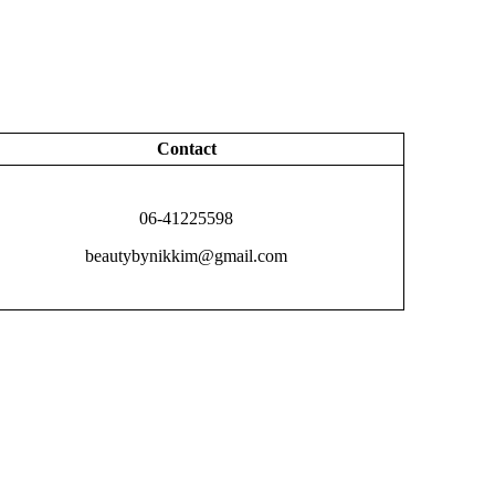
Contact
06-41225598
beautybynikkim@gmail.com