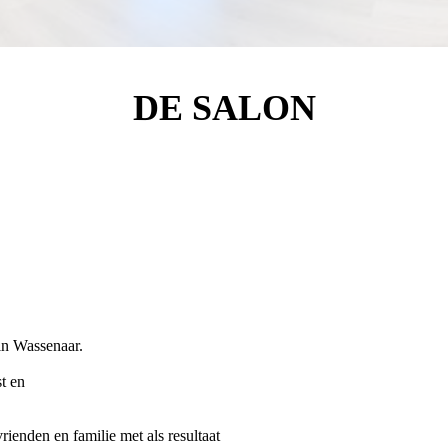
DE SALON
in Wassenaar.
t en
rienden en familie met als resultaat